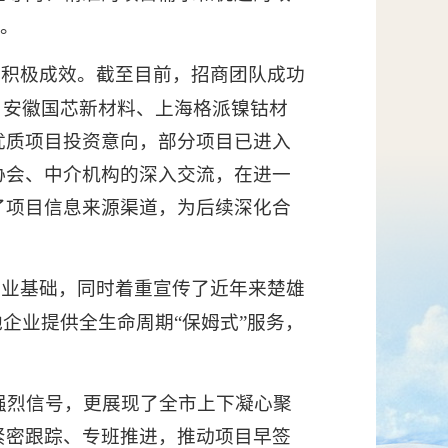
破。
性积极成效。截至目前，招商团队成功
、安徽国芯新材料、上海格派镍钴材
优质项目投资意向，部分项目已进入
协会、中介机构的深入交流，在进一
了项目信息来源渠道，为后续深化合
产业基础，同时着重宣传了近年来楚雄
企业提供全生命周期“保姆式”服务，
。
强烈信号，更展现了全市上下凝心聚
紧密跟踪、专班推进，推动项目早签