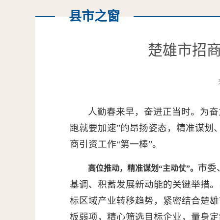
县市之窗
楚雄市招商
人勤春来早，奋进正当时。为奋力
跑就要加速”的昂扬姿态，精准谋划
商引资工作“第一棒”。
市委
高位推动，精准谋划“主动仗”。
基调、积蓄发展新动能的关键举措。
标区域产业转移趋势，紧密结合楚雄
板弱项，精心筛选目标企业，量身定