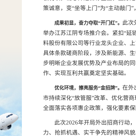
策诚意，变“坐等上门”为“主动敲门
此次
成果初显，奋力夺取“开门红”。
举办江苏江阴专场推介会。紧扣“延
料股份有限公司等行业龙头企业、上
具体条款磋商阶段，涉及新能源、生
步明晰企业发展优势及产业布局的同
作、实现互利共赢奠定坚实基础。
在外
优化环境，擦亮服务“金招牌”。
市持续深化“放管服”改革、优化营
全面落实各项惠企政策，强化要素保
此次2026年开局外出招商行
力、抢抓机遇、实干争先的精神风貌