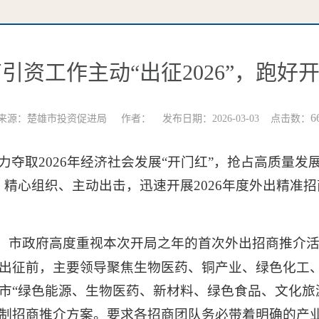
引资工作主动“出征2026”，跑好开
6
来源：楚雄市投资促进局 作者： 发布日期：2026-03-03 点击数：
夺取2026年经济社会发展“开门红”，抢占高质量发
、精心组织、主动出击，迅速开展2026年度外出精准
、市政府高度重视本次开局之年的首次外出招商推介
出征前，主要领导聚焦生物医药、铜产业、绿色化工
市“绿色能源、生物医药、新材料、绿色食品、文化旅
制招商推介方案。要求各招商团队务必带着明确的产