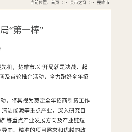
当前位置:
首页
>>
县市之窗
>>
楚雄市
局“第一棒”
6
展先机，楚雄市以“开局就是决战、起
招商及首轮推介活动，全力跑好全年招
活动，将其视为奠定全年招商引资工作
、清洁能源等重点产业，深入研究目
游”等重点产业发展方向及产业链短
业导向、精准的项目需求和优越的政