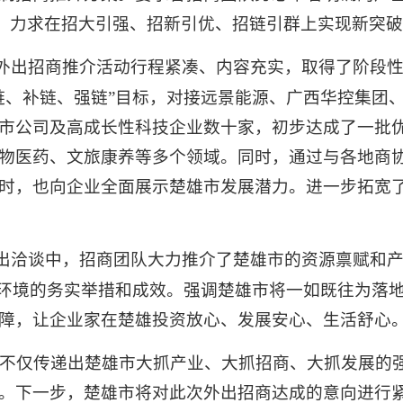
”，力求在招大引强、招新引优、招链引群上实现新突
外出招商推介活动行程紧凑、内容充实，取得了阶段
链、补链、强链”目标，对接远景能源、广西华控集团
市公司及高成长性科技企业数十家，初步达成了一批
物医药、文旅康养等多个领域。同时，通过与各地商
时，也向企业全面展示楚雄市发展潜力。进一步拓宽
出洽谈中，招商团队大力推介了楚雄市的资源禀赋和
商环境的务实举措和成效。强调楚雄市将一如既往为落地
障，让企业家在楚雄投资放心、发展安心、生活舒心
动，不仅传递出楚雄市大抓产业、大抓招商、大抓发展的
。下一步，楚雄市将对此次外出招商达成的意向进行