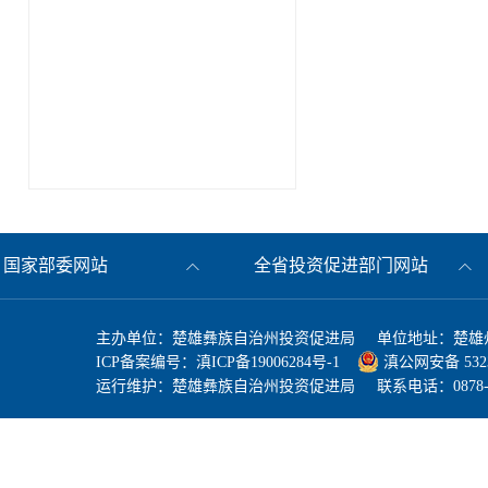
国家部委网站
全省投资促进部门网站
主办单位：楚雄彝族自治州投资促进局 单位地址：楚雄州
ICP备案编号：
滇ICP备19006284号-1
滇公网安备 53230
运行维护：楚雄彝族自治州投资促进局 联系电话：0878-3