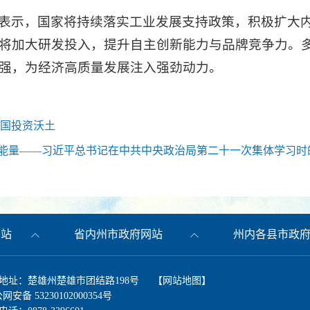
表示，国家将持续落实工业发展支持政策，积极扩大
将加大研发投入，提升自主创新能力与品牌竞争力。
强，为经济高质量发展注入强劲动力。
中国投资沃土
能量——习近平总书记在中共中央政治局第二十一次集体学习时
网站
省内州市政府网站
州内各县市政
地址：楚雄州楚雄市团结路198号 【
网站地图
】
安备 53230102000354号