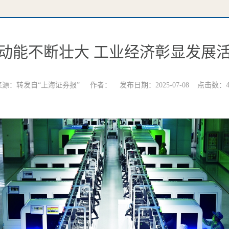
动能不断壮大 工业经济彰显发展
来源：转发自“上海证券报” 作者： 发布日期：2025-07-08 点击数：