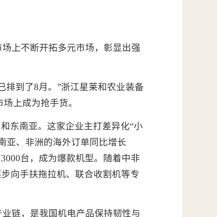
市场上不断开拓多元市场，彰显出强
已排到了8月。”浙江星莱和农业装备
市场上成为抢手货。
洲和东南亚。这家企业主打差异化“小
南亚、非洲的海外订单同比增长
3000台，成为爆款机型。随着中非
逐步向手扶拖拉机、联合收割机等专
产业链，是我国机电产品保持韧性与