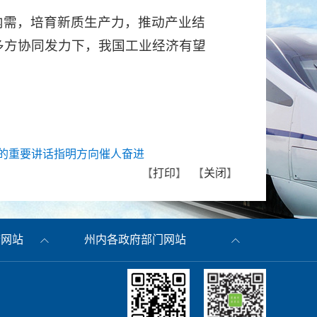
内需，培育新质生产力，推动产业结
多方协同发力下，我国工业经济有望
的重要讲话指明方向催人奋进
【
打印
】 【
关闭
】
府网站
州内各政府部门网站