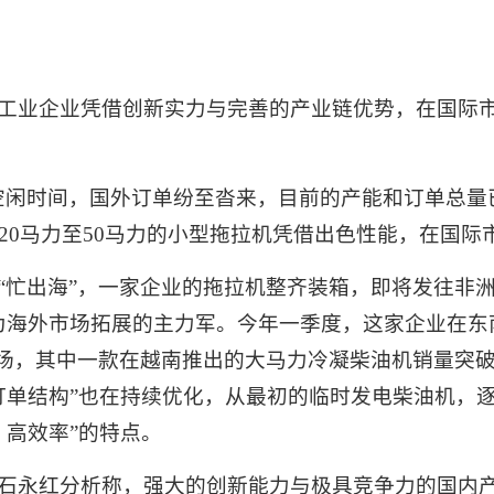
工业企业凭借创新实力与完善的产业链优势，在国际
空闲时间，国外订单纷至沓来，目前的产能和订单总量
20马力至50马力的小型拖拉机凭借出色性能，在国际
“忙出海”，一家企业的拖拉机整齐装箱，即将发往非
为海外市场拓展的主力军。今年一季度，这家企业在东
市场，其中一款在越南推出的大马力冷凝柴油机销量突破
订单结构”也在持续优化，从最初的临时发电柴油机，
、高效率”的特点。
石永红分析称，强大的创新能力与极具竞争力的国内