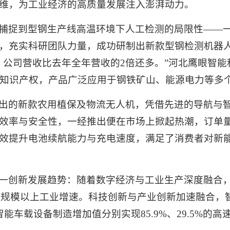
维，为工业经济的高质量发展注入澎湃动力。
捕捉到型钢生产线高温环境下人工检测的局限性——
，充实科研团队力量，成功研制出新款型钢检测机器
，公司营收比去年全年营收的2倍还多。”河北鹰眼智
主知识产权，产品广泛应用于钢铁矿山、能源电力等多
出的新款农用植保及物流无人机，凭借先进的导航与
效率与安全性，一经推出便在市场上掀起热潮，订单
效提升电池续航能力与充电速度，满足了消费者对新
一创新发展趋势：随着数字经济与工业生产深度融合，
全部规模以上工业增速。科技创新与产业创新加速融合，
能车载设备制造增加值分别实现85.9%、29.5%的