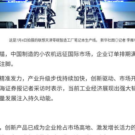
这是7月4日拍摄的联想天津零碳智造工厂笔记本生产线。 新华社图◎记者 李雁
描，中国制造的小农机远征国际市场，企业订单排期
注脚。
精准发力，产业升级步伐持续加快，创新驱动、市场
海证券报记者采访时表示，当前工业经济展现出强大
量发展注入持久动能。
，创新产品已成为企业抢占市场高地、激发增长活力