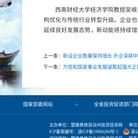
西南财经大学经济学院教授吴垠
构优化与传统行业转型升级。企业也
延续良好发展态势，新动能将持续增
上一条：
新设企业数量保持增长 外企深耕
下一条：
为党和国家事业发展凝聚起强大正
国家部委网站
全省投资促进部门
主办单位：楚雄彝族自治州投资促进局 单位
ICP备案编号：
滇ICP备19006284号-1
滇公网